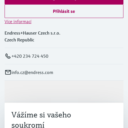
Přihlásit se
Více informací
Endress+Hauser Czech s.r.o.
Czech Republic
+420 234 724 450
info.cz@endress.com
Výrobky a Servis
Průmysl
Vážíme si vašeho
soukromí