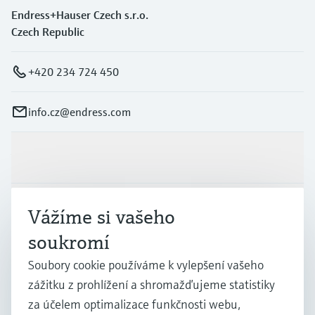
Endress+Hauser Czech s.r.o.
Czech Republic
+420 234 724 450
info.cz@endress.com
Výrobky a Servis
Průmysl
Vážíme si vašeho
soukromí
Podpora
Soubory cookie používáme k vylepšení vašeho
zážitku z prohlížení a shromažďujeme statistiky
za účelem optimalizace funkčnosti webu,
Společnost