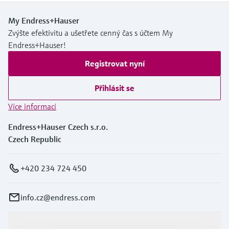
My Endress+Hauser
Zvýšte efektivitu a ušetřete cenný čas s účtem My
Endress+Hauser!
Registrovat nyní
Přihlásit se
Více informací
Endress+Hauser Czech s.r.o.
Czech Republic
+420 234 724 450
info.cz@endress.com