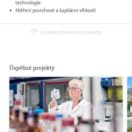
technologie
Měření povrchové a kapilární vlhkosti
Loading alternative products
Úspěšné projekty