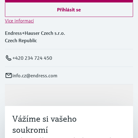
Přihlásit se
Více informací
Endress+Hauser Czech s.r.o.
Czech Republic
+420 234 724 450
info.cz@endress.com
Výrobky a Servis
Vážíme si vašeho
Průmysl
soukromí