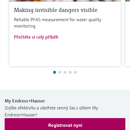
Making invisible dangers visible
Reliable PFAS measurement for water quality
monitoring
Přečtěte si celý příběh
My Endress+Hauser
Zvýšte efektivitu a ušetřete cenný čas s účtem My
Endress+Hauser!
Registrovat nyní