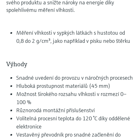
svého produktu a snižte nároky na energie díky
spolehlivému měření vlhkosti.
Měření vlhkosti v sypkých látkách s hustotou od
0,8 do 2 g/cm³, jako například v písku nebo štěrku
Výhody
Snadné uvedení do provozu v náročných procesech
Hluboká prostupnost materiálů (45 mm)
Možnost širokého rozsahu vlhkosti v rozmezí 0–
100 %
Různorodá montážní příslušenství
Volitelná procesní teplota do 120 °C díky oddělené
elektronice
Vestavěný převodník pro snadné začlenění do