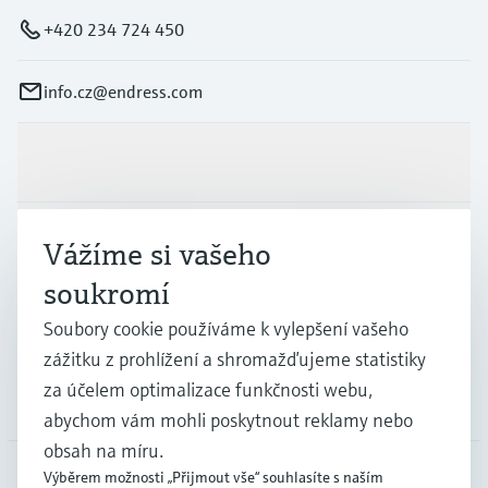
+420 234 724 450
info.cz@endress.com
Výrobky a Servis
Průmysl
Vážíme si vašeho
soukromí
Podpora
Soubory cookie používáme k vylepšení vašeho
zážitku z prohlížení a shromažďujeme statistiky
za účelem optimalizace funkčnosti webu,
Společnost
abychom vám mohli poskytnout reklamy nebo
obsah na míru.
Výběrem možnosti „Přijmout vše“ souhlasíte s naším