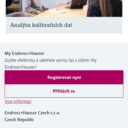
Analýza kalibračních dat
My Endress+Hauser
Zvýšte efektivitu a ušetřete cenný čas s účtem My
Endress+Hauser!
Registrovat nyní
Přihlásit se
Více informací
Endress+Hauser Czech s.r.o.
Czech Republic