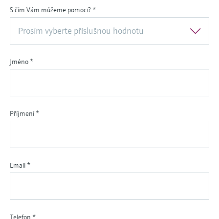
S čím Vám můžeme pomoci?
*
Prosím vyberte příslušnou hodnotu
Jméno
*
Příjmení
*
Email
*
Telefon
*