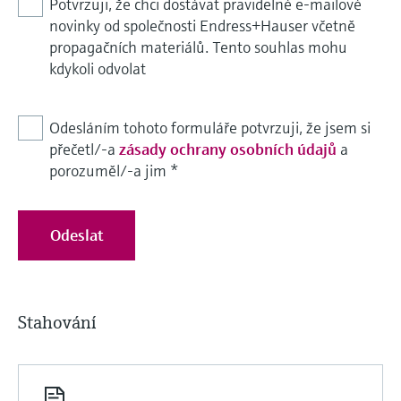
Potvrzuji, že chci dostávat pravidelné e-mailové
novinky od společnosti Endress+Hauser včetně
propagačních materiálů. Tento souhlas mohu
kdykoli odvolat
Odesláním tohoto formuláře potvrzuji, že jsem si
přečetl/-a
zásady ochrany osobních údajů
a
porozuměl/-a jim
*
Odeslat
Stahování