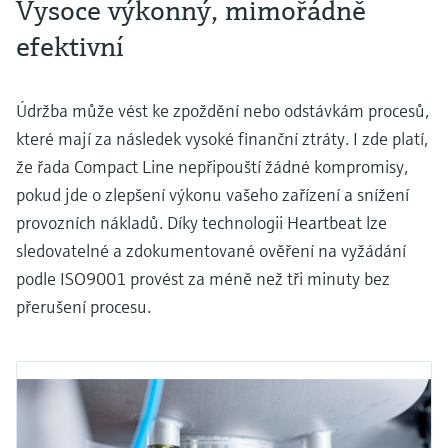
Vysoce výkonný, mimořádně
efektivní
Údržba může vést ke zpoždění nebo odstávkám procesů,
které mají za následek vysoké finanční ztráty. I zde platí,
že řada Compact Line nepřipouští žádné kompromisy,
pokud jde o zlepšení výkonu vašeho zařízení a snížení
provozních nákladů. Díky technologii Heartbeat lze
sledovatelné a zdokumentované ověření na vyžádání
podle ISO9001 provést za méně než tři minuty bez
přerušení procesu.