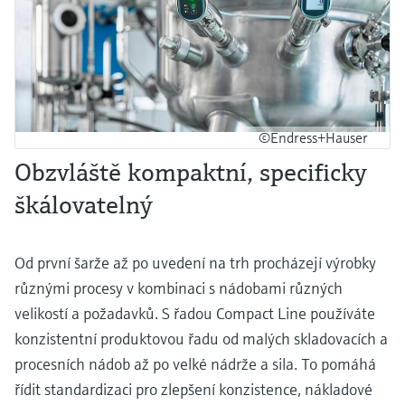
©Endress+Hauser
Obzvláště kompaktní, specificky
škálovatelný
Od první šarže až po uvedení na trh procházejí výrobky
různými procesy v kombinaci s nádobami různých
velikostí a požadavků. S řadou Compact Line používáte
konzistentní produktovou řadu od malých skladovacích a
procesních nádob až po velké nádrže a sila. To pomáhá
řídit standardizaci pro zlepšení konzistence, nákladové