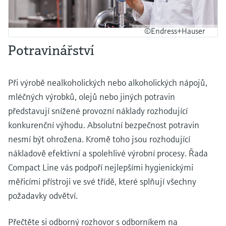
©Endress+Hauser
Potravinářství
Při výrobě nealkoholických nebo alkoholických nápojů,
mléčných výrobků, olejů nebo jiných potravin
představují snížené provozní náklady rozhodující
konkurenční výhodu. Absolutní bezpečnost potravin
nesmí být ohrožena. Kromě toho jsou rozhodující
nákladově efektivní a spolehlivé výrobní procesy. Řada
Compact Line vás podpoří nejlepšími hygienickými
měřicími přístroji ve své třídě, které splňují všechny
požadavky odvětví.
Přečtěte si odborný rozhovor s odborníkem na