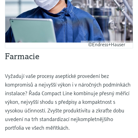
©Endress+Hauser
Farmacie
Vyžadují vaše procesy aseptické provedení bez
kompromisů a nejvyšší výkon i v náročných podmínkách
instalace? Řada Compact Line kombinuje přesný měřicí
výkon, nejvyšší shodu s předpisy a kompaktnost s
vysokou účinností. Zvyšte produktivitu a zkraťte dobu
uvedení na trh standardizací nejkompletnějšího
portfolia ve všech měřítkách.