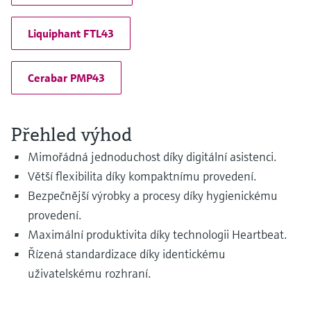
Liquiphant FTL43
Cerabar PMP43
Přehled výhod
Mimořádná jednoduchost díky digitální asistenci.
Větší flexibilita díky kompaktnímu provedení.
Bezpečnější výrobky a procesy díky hygienickému
provedení.
Maximální produktivita díky technologii Heartbeat.
Řízená standardizace díky identickému
uživatelskému rozhraní.