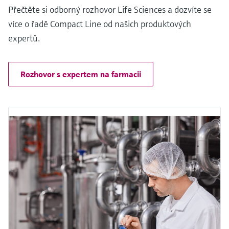
Přečtěte si odborný rozhovor Life Sciences a dozvíte se
více o řadě Compact Line od našich produktových
expertů.
Rozhovor s expertem na farmacii