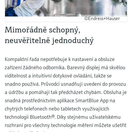
©Endress+Hauser
Mimořádně schopný,
neuvěřitelně jednoduchý
Kompaktní řada nepotřebuje k nastavení a obsluze
zařízení žádného odborníka. Barevný displej má skvělou
viditelnost a intuitivní dotykové ovládání, takže se
snadno používá. Průvodci usnadňují uvedení do provozu
a údržbu a pomáhají tak předcházet chybám. Obsluha je
snadná prostřednictvím aplikace SmartBlue App na
chytrých telefonech nebo tabletech využívajících
technologii Bluetooth®. Díky stejnému uživatelskému
rozhraní pro všechny technologie měření můžete ušetřit