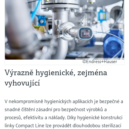
©Endress+Hauser
Výrazně hygienické, zejména
vyhovující
V nekompromisně hygienických aplikacích je bezpečné a
snadné čištění zásadní pro bezpečnost výrobků a
procesů, efektivitu a náklady. Díky hygienické konstrukci
linky Compact Line lze provádět dlouhodobou sterilizaci