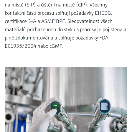
na místě (SIP) a čištění na místě (CIP). Všechny
kontaktní části procesu splňují požadavky EHEDG,
certifikace 3-A a ASME BPE. Sledovatelnost všech
materiálů přicházejících do styku s procesy je pojištěna a
plně zdokumentována a splňuje požadavky FDA,
EC1935/2004 nebo cGMP.