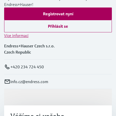
Endress+Hauser!
Registrovat nyní
Přihlásit se
Více informací
Endress+Hauser Czech s.r.o.
Czech Republic
+420 234 724 450
info.cz@endress.com
Výrobky a Servis