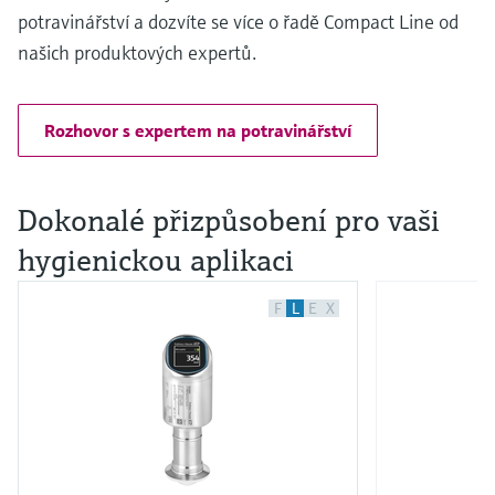
potravinářství a dozvíte se více o řadě Compact Line od
našich produktových expertů.
Rozhovor s expertem na potravinářství
Dokonalé přizpůsobení pro vaši
hygienickou aplikaci
F
L
E
X