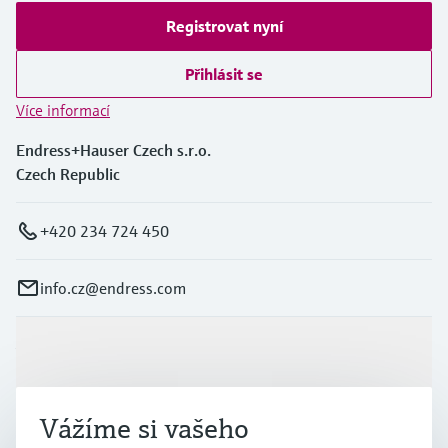
Registrovat nyní
Přihlásit se
Více informací
Endress+Hauser Czech s.r.o.
Czech Republic
+420 234 724 450
info.cz@endress.com
Výrobky a Servis
Vážíme si vašeho
Průmysl