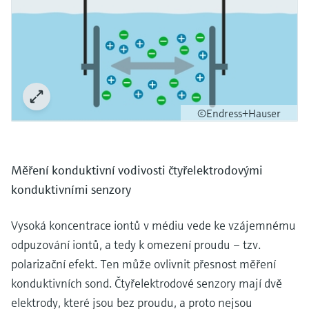
©Endress+Hauser
Měření konduktivní vodivosti čtyřelektrodovými
konduktivními senzory
Vysoká koncentrace iontů v médiu vede ke vzájemnému
odpuzování iontů, a tedy k omezení proudu – tzv.
polarizační efekt. Ten může ovlivnit přesnost měření
konduktivních sond. Čtyřelektrodové senzory mají dvě
elektrody, které jsou bez proudu, a proto nejsou