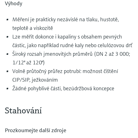
Výhody
Měření je prakticky nezávislé na tlaku, hustotě,
teplotě a viskozitě
Lze měřit dokonce i kapaliny s obsahem pevných
částic, jako například rudné kaly nebo celulózovou drť
Široký rozsah jmenovitých průměrů (DN 2 až 3 000;
1/12" až 120")
Volně průtočný průřez potrubí: možnost čištění
CIP/SIP, ježkováním
Žádné pohyblivé části, bezúdržbová koncepce
Stahování
Prozkoumejte další zdroje