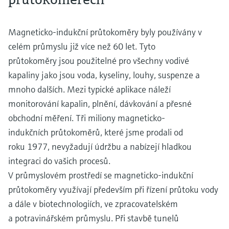
Magneticko-indukční průtokoměry byly používány v
celém průmyslu již více než 60 let. Tyto
průtokoměry jsou použitelné pro všechny vodivé
kapaliny jako jsou voda, kyseliny, louhy, suspenze a
mnoho dalších. Mezi typické aplikace náleží
monitorování kapalin, plnění, dávkování a přesné
obchodní měření. Tři miliony magneticko-
indukčních průtokoměrů, které jsme prodali od
roku 1977, nevyžadují údržbu a nabízejí hladkou
integraci do vašich procesů.
V průmyslovém prostředí se magneticko-indukční
průtokoměry využívají především při řízení průtoku vody
a dále v biotechnologiích, ve zpracovatelském
a potravinářském průmyslu. Při stavbě tunelů