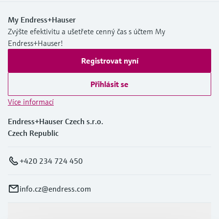
My Endress+Hauser
Zvýšte efektivitu a ušetřete cenný čas s účtem My
Endress+Hauser!
Registrovat nyní
Přihlásit se
Více informací
Endress+Hauser Czech s.r.o.
Czech Republic
+420 234 724 450
info.cz@endress.com