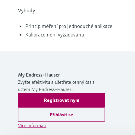
Výhody
Princip měření pro jednoduché aplikace
Kalibrace není vyžadována
My Endress+Hauser
Zvýšte efektivitu a ušetřete cenný čas s
účtem My Endress+Hauser!
Registrovat nyní
Přihlásit se
Více informací