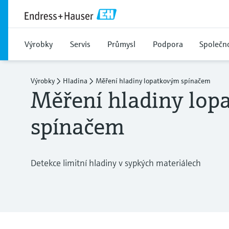
Výrobky
Servis
Průmysl
Podpora
Společn
Výrobky
Hladina
Měření hladiny lopatkovým spínačem
Měření hladiny lop
spínačem
Detekce limitní hladiny v sypkých materiálech