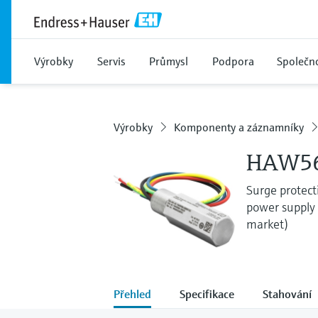
Výrobky
Servis
Průmysl
Podpora
Společn
Výrobky
Komponenty a záznamníky
HAW568
Surge protecti
power supply 
market)
Přehled
Specifikace
Stahování