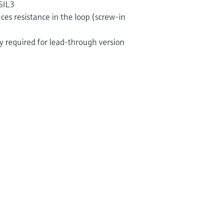
 SIL3
ces resistance in the loop (screw-in
ry required for lead-through version