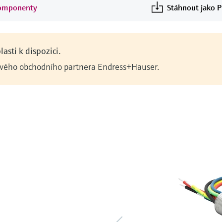
komponenty
Stáhnout jako 
asti k dispozici.
 svého obchodního partnera Endress+Hauser.