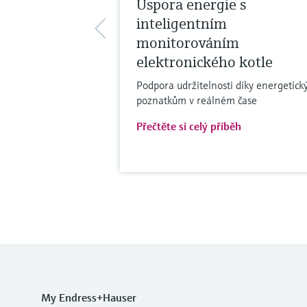
Úspora energie s
inteligentním
monitorováním
elektronického kotle
Podpora udržitelnosti díky energetic
poznatkům v reálném čase
Přečtěte si celý příběh
My Endress+Hauser