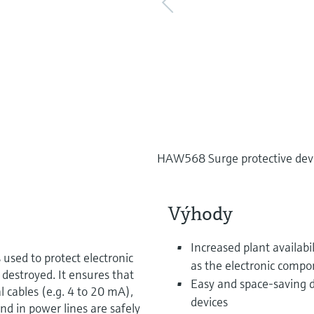
HAW568 Surge protective device
Výhody
Increased plant availabil
used to protect electronic
as the electronic compo
destroyed. It ensures that
Easy and space-saving di
l cables (e.g. 4 to 20 mA),
devices
nd in power lines are safely