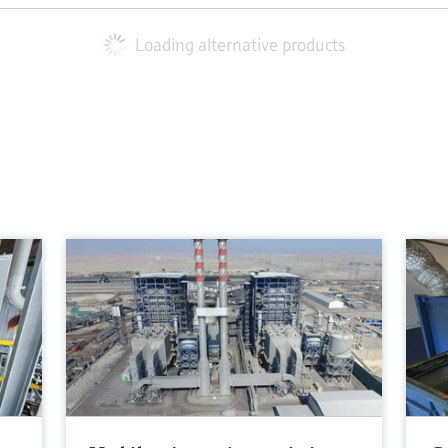
Loading alternative products