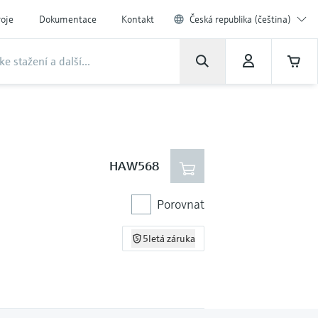
roje
Dokumentace
Kontakt
Česká republika (čeština)
HAW568
Porovnat
5letá záruka