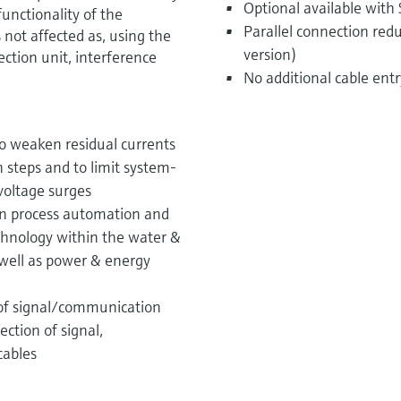
Optional available with
functionality of the
Parallel connection redu
 not affected as, using the
version)
ction unit, interference
No additional cable ent
to weaken residual currents
 steps and to limit system-
voltage surges
in process automation and
hnology within the water &
 well as power & energy
 of signal/communication
ection of signal,
cables