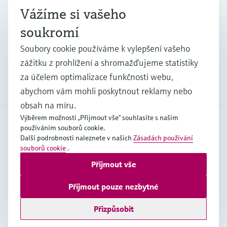
Vážíme si vašeho
Průmysl
soukromí
Soubory cookie používáme k vylepšení vašeho
Podpora
zážitku z prohlížení a shromažďujeme statistiky
za účelem optimalizace funkčnosti webu,
Společnost
abychom vám mohli poskytnout reklamy nebo
obsah na míru.
Výběrem možnosti „Přijmout vše“ souhlasíte s naším
používáním souborů cookie.
CZE
•
čeština
Další podrobnosti naleznete v našich
Zásadách používání
souborů cookie
.
Přijmout vše
Copyright © Endress+Hauser Group Services AG
Imprint
Podmínky používání
Ochrana dat
Přijmout pouze nezbytné
Všeobecné obchodní podmínky
Přizpůsobit