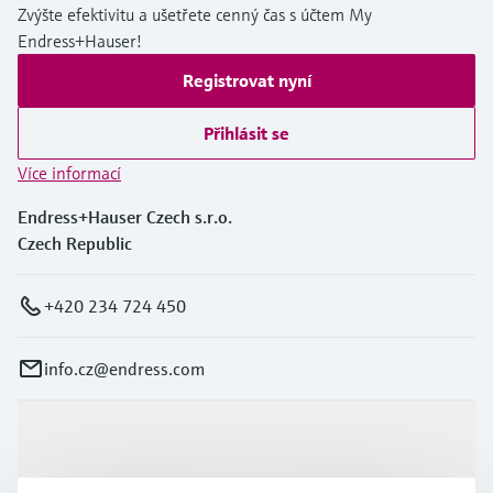
Zvýšte efektivitu a ušetřete cenný čas s účtem My
Endress+Hauser!
Registrovat nyní
Přihlásit se
Více informací
Endress+Hauser Czech s.r.o.
Czech Republic
+420 234 724 450
info.cz@endress.com
Výrobky a Servis