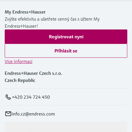
My Endress+Hauser
Zvýšte efektivitu a ušetřete cenný čas s účtem My
Endress+Hauser!
Registrovat nyní
Přihlásit se
Více informací
Endress+Hauser Czech s.r.o.
Czech Republic
+420 234 724 450
info.cz@endress.com