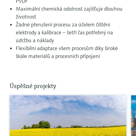
PVDF
Maximální chemická odolnost zajišťuje dlouhou
životnost
Žádné přerušení procesu za účelem čištění
elektrody a kalibrace – šetří čas potřebný na
údržbu a náklady
Flexibilní adaptace všem procesům díky široké
škále materiálů a procesních připojení
Úspěšné projekty