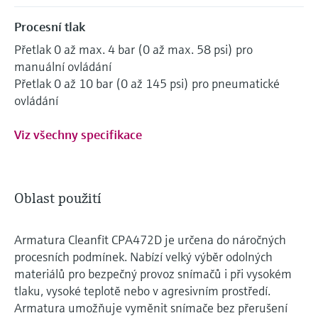
Procesní tlak
Přetlak 0 až max. 4 bar (0 až max. 58 psi) pro
manuální ovládání
Přetlak 0 až 10 bar (0 až 145 psi) pro pneumatické
ovládání
Viz všechny specifikace
Oblast použití
Armatura Cleanfit CPA472D je určena do náročných
procesních podmínek. Nabízí velký výběr odolných
materiálů pro bezpečný provoz snímačů i při vysokém
tlaku, vysoké teplotě nebo v agresivním prostředí.
Armatura umožňuje vyměnit snímače bez přerušení