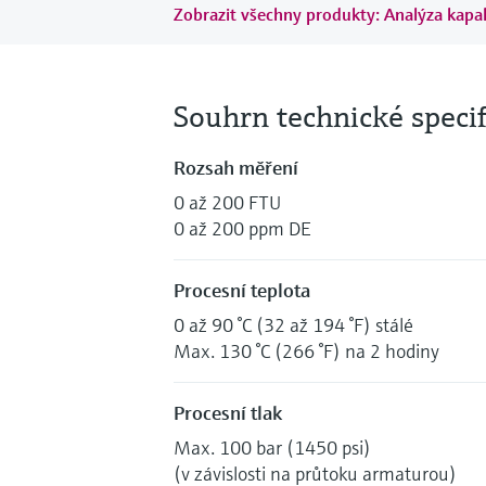
Zobrazit všechny produkty: Analýza kapal
Souhrn technické speci
Rozsah měření
0 až 200 FTU
0 až 200 ppm DE
Procesní teplota
0 až 90 °C (32 až 194 °F) stálé
Max. 130 °C (266 °F) na 2 hodiny
Procesní tlak
Max. 100 bar (1450 psi)
(v závislosti na průtoku armaturou)