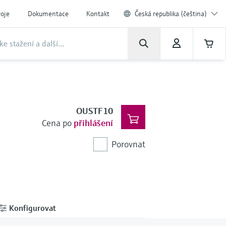
roje
Dokumentace
Kontakt
Česká republika (čeština)
OUSTF10
Cena po
přihlášení
Porovnat
Konfigurovat