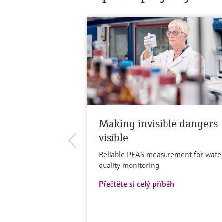
Making invisible dangers
visible
Reliable PFAS measurement for wate
quality monitoring
Přečtěte si celý příběh