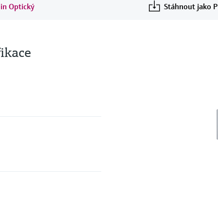
in Optický
Stáhnout jako 
fikace