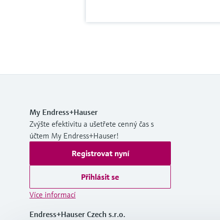
My Endress+Hauser
Zvýšte efektivitu a ušetřete cenný čas s
účtem My Endress+Hauser!
Registrovat nyní
Přihlásit se
Více informací
Endress+Hauser Czech s.r.o.