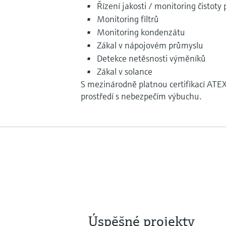
Řízení jakosti / monitoring čistoty
Monitoring filtrů
Monitoring kondenzátu
Zákal v nápojovém průmyslu
Detekce netěsnosti výměníků
Zákal v solance
S mezinárodně platnou certifikací ATE
prostředí s nebezpečím výbuchu.
Úspěšné projekty