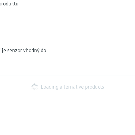
 produktu
X je senzor vhodný do
Loading alternative products