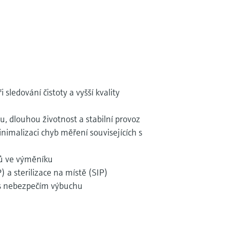
i sledování čistoty a vyšší kvality
 dlouhou životnost a stabilní provoz
minimalizaci chyb měření souvisejících s
ků ve výměníku
) a sterilizace na místě (SIP)
í s nebezpečím výbuchu