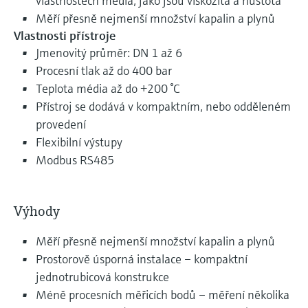
vlastnostech média, jako jsou viskozita a hustota
Měří přesně nejmenší množství kapalin a plynů
Vlastnosti přístroje
Jmenovitý průměr: DN 1 až 6
Procesní tlak až do 400 bar
Teplota média až do +200 °C
Přístroj se dodává v kompaktním, nebo odděleném
provedení
Flexibilní výstupy
Modbus RS485
Výhody
Měří přesně nejmenší množství kapalin a plynů
Prostorově úsporná instalace – kompaktní
jednotrubicová konstrukce
Méně procesních měřicích bodů – měření několika