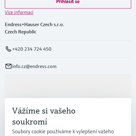
Přihlásit se
Více informací
Endress+Hauser Czech s.r.o.
Czech Republic
+420 234 724 450
info.cz@endress.com
Výrobky a Servis
Průmysl
Vážíme si vašeho
soukromí
Podpora
Soubory cookie používáme k vylepšení vašeho