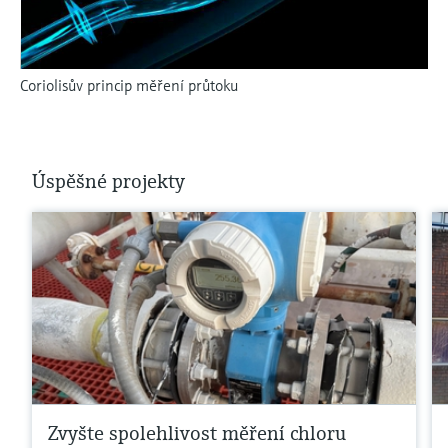
Coriolisův princip měření průtoku
Úspěšné projekty
Zvyšte spolehlivost měření chloru