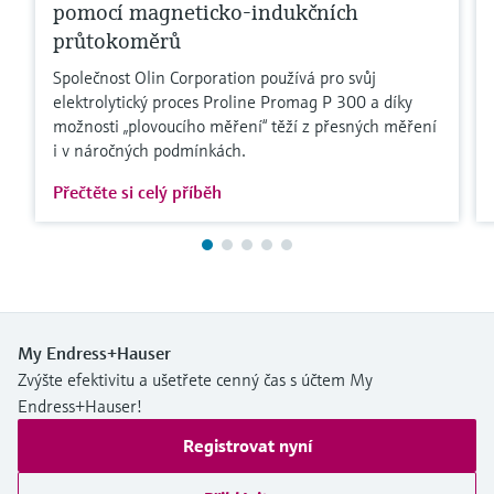
pomocí magneticko-indukčních
průtokoměrů
Společnost Olin Corporation používá pro svůj
elektrolytický proces Proline Promag P 300 a díky
možnosti „plovoucího měření“ těží z přesných měření
i v náročných podmínkách.
Přečtěte si celý příběh
My Endress+Hauser
Zvýšte efektivitu a ušetřete cenný čas s účtem My
Endress+Hauser!
Registrovat nyní