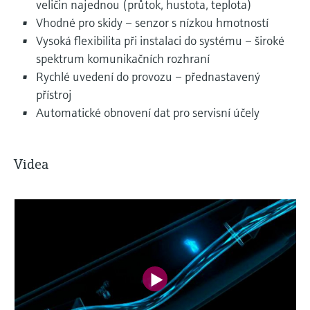
veličin najednou (průtok, hustota, teplota)
Vhodné pro skidy – senzor s nízkou hmotností
Vysoká flexibilita při instalaci do systému – široké
spektrum komunikačních rozhraní
Rychlé uvedení do provozu – přednastavený
přístroj
Automatické obnovení dat pro servisní účely
Videa