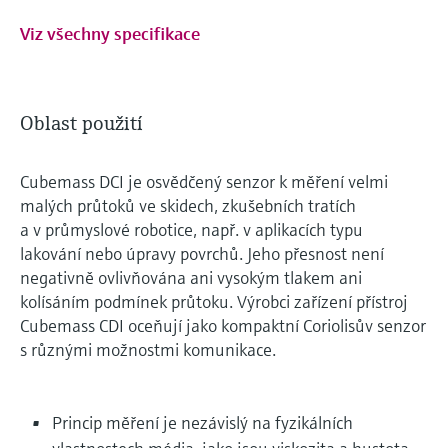
Viz všechny specifikace
Oblast použití
Cubemass DCI je osvědčený senzor k měření velmi
malých průtoků ve skidech, zkušebních tratích
a v průmyslové robotice, např. v aplikacích typu
lakování nebo úpravy povrchů. Jeho přesnost není
negativně ovlivňována ani vysokým tlakem ani
kolísáním podmínek průtoku. Výrobci zařízení přístroj
Cubemass CDI oceňují jako kompaktní Coriolisův senzor
s různými možnostmi komunikace.
Princip měření je nezávislý na fyzikálních