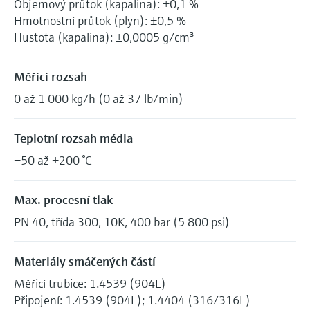
Objemový průtok (kapalina): ±0,1 %
Hmotnostní průtok (plyn): ±0,5 %
Hustota (kapalina): ±0,0005 g/cm³
Měřicí rozsah
0 až 1 000 kg/h (0 až 37 lb/min)
Teplotní rozsah média
−50 až +200 °C
Max. procesní tlak
PN 40, třída 300, 10K, 400 bar (5 800 psi)
Materiály smáčených částí
Měřicí trubice: 1.4539 (904L)
Připojení: 1.4539 (904L); 1.4404 (316/316L)