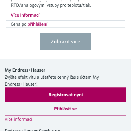
RTD/analogovými vstupy pro teplotu/tlak.
Více informací
Cena po
přihlášení
Zobrazit více
My Endress+Hauser
Zvýšte efektivitu a ušetřete cenný čas s účtem My
Endress+Hauser!
Registrovat nyní
Přihlásit se
Více informací
Endress+Hauser Czech s.r.o.