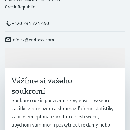
Czech Republic
+420 234 724 450
info.cz@endress.com
Výrobky a Servis
Vážíme si vašeho
Průmysl
soukromí
Soubory cookie používáme k vylepšení vašeho
Podpora
zážitku z prohlížení a shromažďujeme statistiky
za účelem optimalizace funkčnosti webu,
Společnost
abychom vám mohli poskytnout reklamy nebo