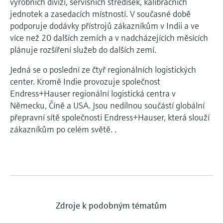
výrobních divizí, servisních středisek, kalibračních
jednotek a zasedacích místností. V současné době
podporuje dodávky přístrojů zákazníkům v Indii a ve
více než 20 dalších zemích a v nadcházejících měsících
plánuje rozšíření služeb do dalších zemí.
Jedná se o poslední ze čtyř regionálních logistických
center. Kromě Indie provozuje společnost
Endress+Hauser regionální logistická centra v
Německu, Číně a USA. Jsou nedílnou součástí globální
přepravní sítě společnosti Endress+Hauser, která slouží
zákazníkům po celém světě. .
Zdroje k podobným tématům