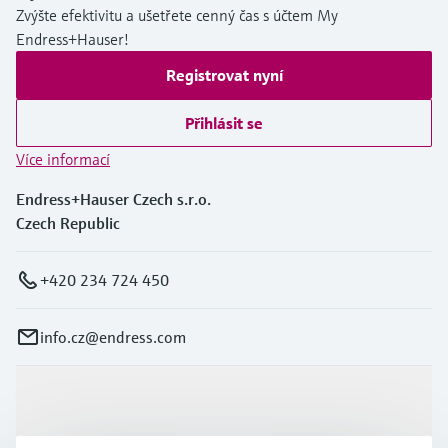
Zvýšte efektivitu a ušetřete cenný čas s účtem My
Endress+Hauser!
Registrovat nyní
Přihlásit se
Více informací
Endress+Hauser Czech s.r.o.
Czech Republic
+420 234 724 450
info.cz@endress.com
Výrobky a Servis