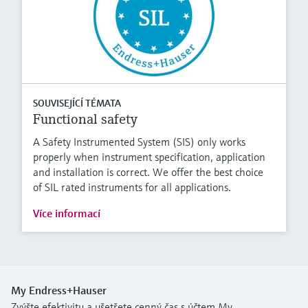
SOUVISEJÍCÍ TÉMATA
Functional safety
A Safety Instrumented System (SIS) only works
properly when instrument specification, application
and installation is correct. We offer the best choice
of SIL rated instruments for all applications.
Více informací
My Endress+Hauser
Zvýšte efektivitu a ušetřete cenný čas s účtem My