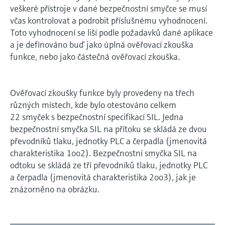
veškeré přístroje v dané bezpečnostní smyčce se musí
včas kontrolovat a podrobit příslušnému vyhodnocení.
Toto vyhodnocení se liší podle požadavků dané aplikace
a je definováno buď jako úplná ověřovací zkouška
funkce, nebo jako částečná ověřovací zkouška.
Ověřovací zkoušky funkce byly provedeny na třech
různých místech, kde bylo otestováno celkem
22 smyček s bezpečnostní specifikací SIL. Jedna
bezpečnostní smyčka SIL na přítoku se skládá ze dvou
převodníků tlaku, jednotky PLC a čerpadla (jmenovitá
charakteristika 1oo2). Bezpečnostní smyčka SIL na
odtoku se skládá ze tří převodníků tlaku, jednotky PLC
a čerpadla (jmenovitá charakteristika 2oo3), jak je
znázorněno na obrázku.