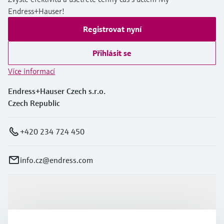
Endress+Hauser!
Registrovat nyní
Přihlásit se
Více informací
Endress+Hauser Czech s.r.o.
Czech Republic
+420 234 724 450
info.cz@endress.com
Výrobky a Servis