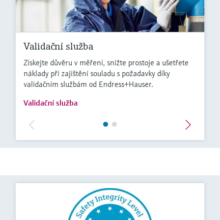
Validační služba
Získejte důvěru v měření, snižte prostoje a ušetřete
náklady při zajištění souladu s požadavky díky
validačním službám od Endress+Hauser.
Validační služba