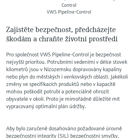
Control
VWS Pipeline-Control
Zajistěte bezpečnost, předcházejte
škodám a chraňte životní prostředí
Pro společnost VWS Pipeline-Control je bezpečnost
nejvyšší prioritou. Potrubními vedeními v délce stovek
kilometrů jsou v Nizozemsku dopravovány kapaliny
nebo plyn do městských i venkovských oblastí. Jakékoli
změny ve specifikacích produktů nebo v kapacitě
mohou poškodit potrubí a potenciálně ohrozit
obyvatele v okolí. Proto je mimořádně důležité mít
vypracovaný optimální plán údržby.
Aby bylo zaručeně dosahováno požadované úrovně
bezpečnostní integrity (SIL) bezpečnostní smyčky,