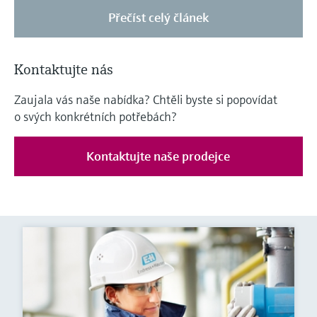
Přečíst celý článek
Kontaktujte nás
Zaujala vás naše nabídka? Chtěli byste si popovídat
o svých konkrétních potřebách?
Kontaktujte naše prodejce