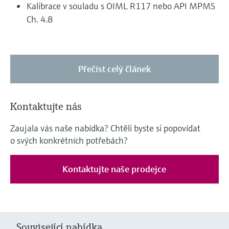
Kalibrace v souladu s OIML R117 nebo API MPMS
Ch. 4.8
Přečíst celý článek
Kontaktujte nás
Zaujala vás naše nabídka? Chtěli byste si popovídat
o svých konkrétních potřebách?
Kontaktujte naše prodejce
Související nabídka