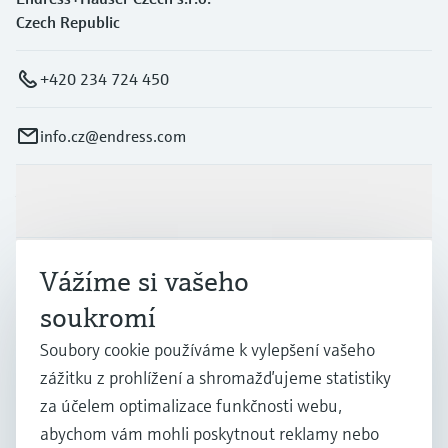
Czech Republic
+420 234 724 450
info.cz@endress.com
Výrobky a Servis
Vážíme si vašeho
Průmysl
soukromí
Podpora
Soubory cookie používáme k vylepšení vašeho
zážitku z prohlížení a shromažďujeme statistiky
za účelem optimalizace funkčnosti webu,
Společnost
abychom vám mohli poskytnout reklamy nebo