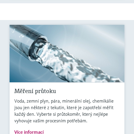
Měření průtoku
Voda, zemní plyn, pára, minerální olej, chemikálie
jsou jen některé z tekutin, které je zapotřebí měřit
každý den. Vyberte si průtokoměr, který nejlépe
vyhovuje vašim procesním potřebám.
Více informací