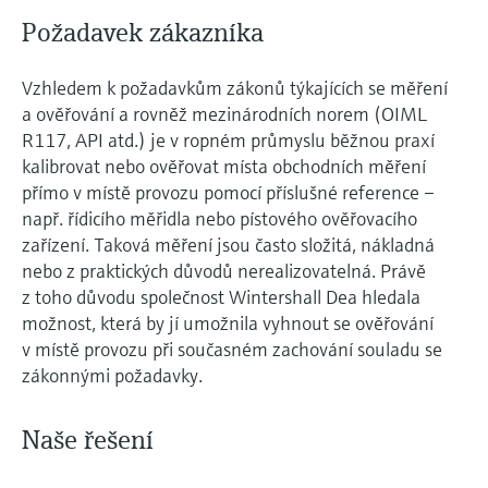
Požadavek zákazníka
Vzhledem k požadavkům zákonů týkajících se měření
a ověřování a rovněž mezinárodních norem (OIML
R117, API atd.) je v ropném průmyslu běžnou praxí
kalibrovat nebo ověřovat místa obchodních měření
přímo v místě provozu pomocí příslušné reference –
např. řídicího měřidla nebo pístového ověřovacího
zařízení. Taková měření jsou často složitá, nákladná
nebo z praktických důvodů nerealizovatelná. Právě
z toho důvodu společnost Wintershall Dea hledala
možnost, která by jí umožnila vyhnout se ověřování
v místě provozu při současném zachování souladu se
zákonnými požadavky.
Naše řešení