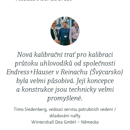
Nová kalibrační trať pro kalibraci
průtoku uhlovodíků od společnosti
Endress+Hauser v Reinachu (Švýcarsko)
byla velmi působivá. Její koncepce
a konstrukce jsou technicky velmi
promyšlené.
Timo Siedenberg, vedoucí servisu potrubních vedení /
skladování nafty
Wintershall Dea GmbH – Německo