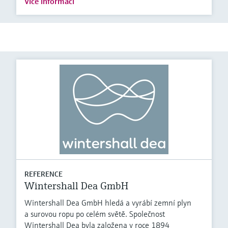
Více informací
REFERENCE
Wintershall Dea GmbH
Wintershall Dea GmbH hledá a vyrábí zemní plyn
a surovou ropu po celém světě. Společnost
Wintershall Dea byla založena v roce 1894