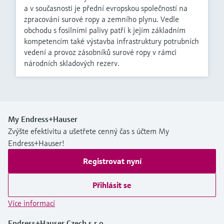
a v současnosti je přední evropskou společností na
zpracování surové ropy a zemního plynu. Vedle
obchodu s fosilními palivy patří k jejím základním
kompetencím také výstavba infrastruktury potrubních
vedení a provoz zásobníků surové ropy v rámci
národních skladových rezerv.
My Endress+Hauser
Zvýšte efektivitu a ušetřete cenný čas s účtem My
Endress+Hauser!
Registrovat nyní
Přihlásit se
Více informací
Endress+Hauser Czech s.r.o.