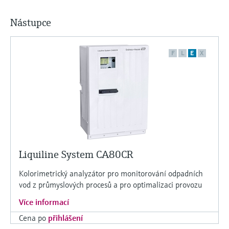
Nástupce
F
L
E
X
Liquiline System CA80CR
Kolorimetrický analyzátor pro monitorování odpadních
vod z průmyslových procesů a pro optimalizaci provozu
Více informací
Cena po
přihlášení