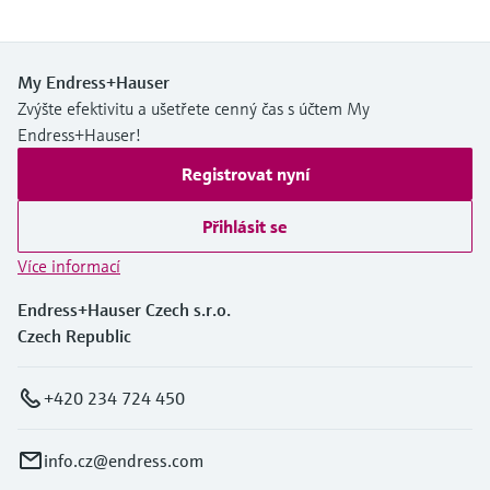
My Endress+Hauser
Zvýšte efektivitu a ušetřete cenný čas s účtem My
Endress+Hauser!
Registrovat nyní
Přihlásit se
Více informací
Endress+Hauser Czech s.r.o.
Czech Republic
+420 234 724 450
info.cz@endress.com