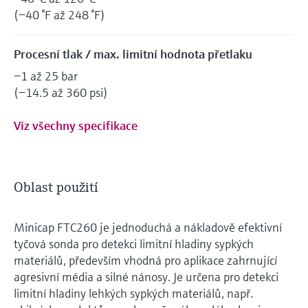
(−40 °F až 248 °F)
Procesní tlak / max. limitní hodnota přetlaku
−1 až 25 bar
(−14.5 až 360 psi)
Viz všechny specifikace
Oblast použití
Minicap FTC260 je jednoduchá a nákladově efektivní
tyčová sonda pro detekci limitní hladiny sypkých
materiálů, především vhodná pro aplikace zahrnující
agresivní média a silné nánosy. Je určena pro detekci
limitní hladiny lehkých sypkých materiálů, např.