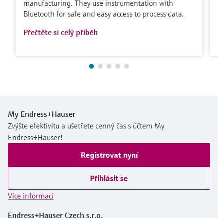
manufacturing. They use instrumentation with
Bluetooth for safe and easy access to process data.
Přečtěte si celý příběh
My Endress+Hauser
Zvýšte efektivitu a ušetřete cenný čas s účtem My
Endress+Hauser!
Registrovat nyní
Přihlásit se
Více informací
Endress+Hauser Czech s.r.o.