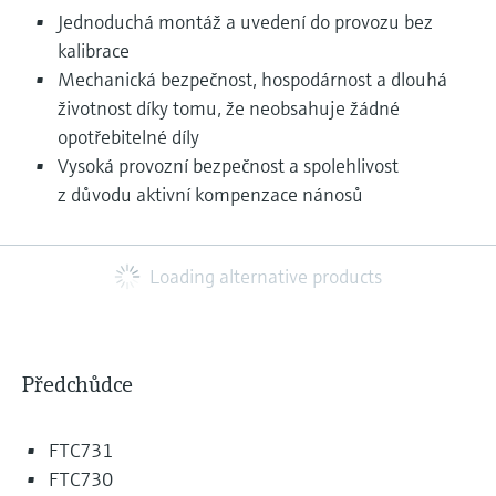
Jednoduchá montáž a uvedení do provozu bez
kalibrace
Mechanická bezpečnost, hospodárnost a dlouhá
životnost díky tomu, že neobsahuje žádné
opotřebitelné díly
Vysoká provozní bezpečnost a spolehlivost
z důvodu aktivní kompenzace nánosů
Loading alternative products
Předchůdce
FTC731
FTC730