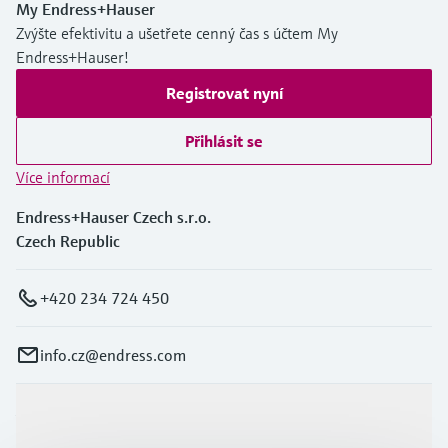
My Endress+Hauser
Zvýšte efektivitu a ušetřete cenný čas s účtem My
Endress+Hauser!
Registrovat nyní
Přihlásit se
Více informací
Endress+Hauser Czech s.r.o.
Czech Republic
+420 234 724 450
info.cz@endress.com
Výrobky a Servis