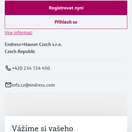
Registrovat nyní
Přihlásit se
Více informací
Endress+Hauser Czech s.r.o.
Czech Republic
+420 234 724 450
info.cz@endress.com
Výrobky a Servis
Průmysl
Vážíme si vašeho