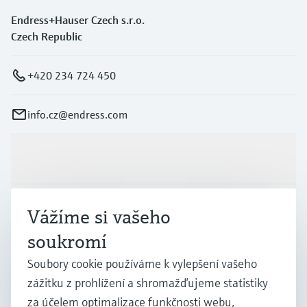
Endress+Hauser Czech s.r.o.
Czech Republic
+420 234 724 450
info.cz@endress.com
Výrobky a Servis
Průmysl
Vážíme si vašeho
soukromí
Podpora
Soubory cookie používáme k vylepšení vašeho
zážitku z prohlížení a shromažďujeme statistiky
za účelem optimalizace funkčnosti webu,