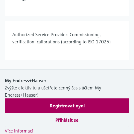
Authorized Service Provider: Commissioning,
verification, calibrations (according to ISO 17025)
My Endress+Hauser
Zvýšte efektivitu a ušetřete cenný čas s účtem My
Endress+Hauser!
Registrovat nyní
Přihlásit se
Více informací