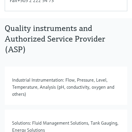
Fax
+505 2 222 54 73
Quality instruments and
Authorized Service Provider
(ASP)
Industrial Instrumentation: Flow, Pressure, Level,
Temperature, Analysis (pH, conductivity, oxygen and
others)
Solutions: Fluid Management Solutions, Tank Gauging,
Energy Solutions