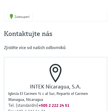
Zastoupení
Kontaktujte nás
Zjistěte více od našich odborníků
INTEK Nicaragua, S.A.
Iglesia El Carmen ½ c al Sur, Reparto el Carmen
Managua, Nicaragua
Tel. (standardní)
+505 2 222 24 51