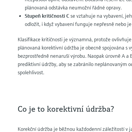
plánovaná odstávka neumožní řádné opravy.
Stupeň kritičnosti C
se vztahuje na vybavení, jeh
odložit, i když vybavení funguje nepřesně nebo je
Klasifikace kritičnosti je významná, protože ovlivňu
plánovaná korektivní údržba je obecně spojována s 
bezprostředně nenaruší výrobu. Naopak úrovně A a B 
prediktivní údržby, aby se zabránilo neplánovaným od
spolehlivost.
Co je to korektivní údržba?
Korekční údržba je běžnou každodenní záležitostí v 