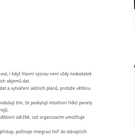
out, i když hlavní výzvou není vždy nedostatek
kých objemů dat.
dat a vytváření akčních plánů, protože většinu
ušují tím, že poskytují intuitivní řídicí panely
rojů.
rediktivní údržbě, což organizacím umožňuje
ístup, počínaje integrací IIoT do stávajících