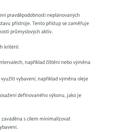
ížení pravděpodobnosti neplánovaných
tavu přístroje. Tento přístup se zaměřuje
nosti průmyslových aktiv.
kritérií:
intervalech, například čištění nebo výměna
ě využití vybavení, například výměna oleje
dosažení definovaného výkonu, jako je
e zaváděna s cílem minimalizovat
ybavení.