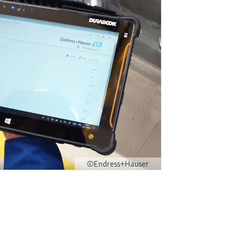
©Endress+Hauser