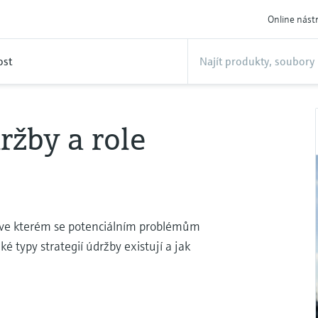
Online nást
ost
ržby a role
, ve kterém se potenciálním problémům
é typy strategií údržby existují a jak