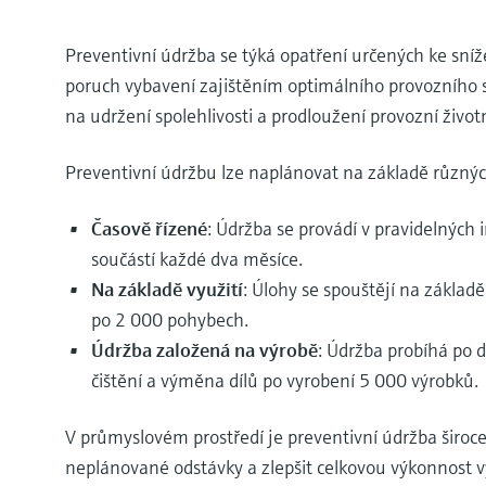
Preventivní údržba se týká opatření určených ke sn
poruch vybavení zajištěním optimálního provozního s
na udržení spolehlivosti a prodloužení provozní život
Preventivní údržbu lze naplánovat na základě různých 
Časově řízené
: Údržba se provádí v pravidelných 
součástí každé dva měsíce.
Na základě využití
: Úlohy se spouštějí na základ
po 2 000 pohybech.
Údržba založená na výrobě
: Údržba probíhá po 
čištění a výměna dílů po vyrobení 5 000 výrobků.
V průmyslovém prostředí je preventivní údržba široc
neplánované odstávky a zlepšit celkovou výkonnost v