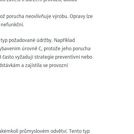
ož porucha neovlivňuje výrobu. Opravy lze
 nefunkční.
je typ požadované údržby. Například
vybavením úrovně C, protože jeho porucha
často vyžadují strategie preventivní nebo
stávkám a zajistila se provozní
jakémkoli průmyslovém odvětví. Tento typ