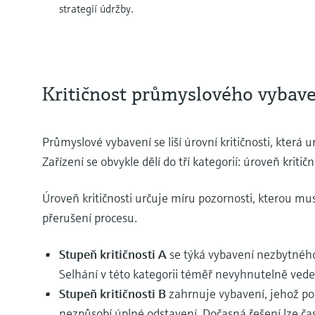
strategií údržby.
Kritičnost průmyslového vybav
Průmyslové vybavení se liší úrovní kritičnosti, která u
Zařízení se obvykle dělí do tří kategorií: úroveň kritičn
Úroveň kritičnosti určuje míru pozornosti, kterou mu
přerušení procesu.
Stupeň kritičnosti A
se týká vybavení nezbytného 
Selhání v této kategorii téměř nevyhnutelně vede 
Stupeň kritičnosti B
zahrnuje vybavení, jehož por
nezpůsobí úplné odstavení. Dočasná řešení lze ča