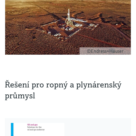
©Endress+Hauser
Řešení pro ropný a plynárenský
průmysl