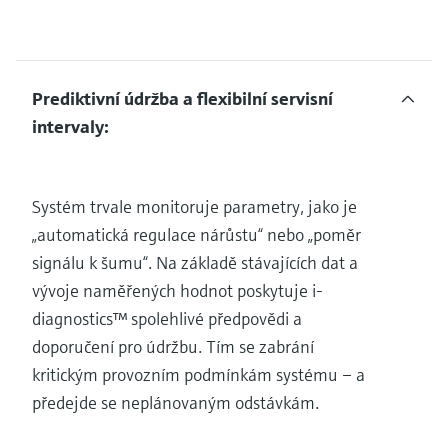
Prediktivní údržba a flexibilní servisní
intervaly:
Systém trvale monitoruje parametry, jako je
„automatická regulace nárůstu“ nebo „poměr
signálu k šumu“. Na základě stávajících dat a
vývoje naměřených hodnot poskytuje i-
diagnostics™ spolehlivé předpovědi a
doporučení pro údržbu. Tím se zabrání
kritickým provozním podmínkám systému – a
předejde se neplánovaným odstávkám.