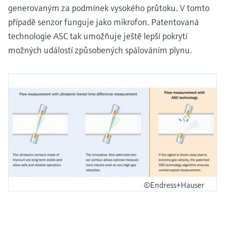
generovaným za podmínek vysokého průtoku. V tomto
případě senzor funguje jako mikrofon. Patentovaná
technologie ASC tak umožňuje ještě lepší pokrytí
možných událostí způsobených spálováním plynu.
©Endress+Hauser