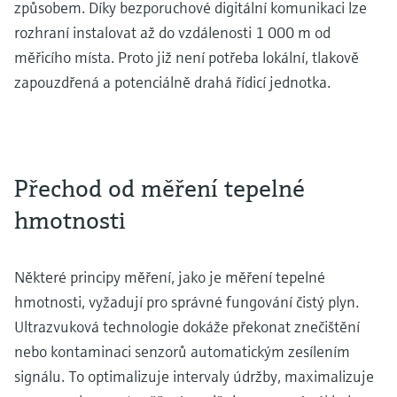
způsobem. Díky bezporuchové digitální komunikaci lze
rozhraní instalovat až do vzdálenosti 1 000 m od
měřicího místa. Proto již není potřeba lokální, tlakově
zapouzdřená a potenciálně drahá řídicí jednotka.
Přechod od měření tepelné
hmotnosti
Některé principy měření, jako je měření tepelné
hmotnosti, vyžadují pro správné fungování čistý plyn.
Ultrazvuková technologie dokáže překonat znečištění
nebo kontaminaci senzorů automatickým zesílením
signálu. To optimalizuje intervaly údržby, maximalizuje