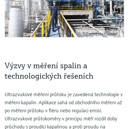
©Endress+Hauser
Výzvy v měření spalin a
technologických řešeních
Ultrazvukové měření průtoku je zavedená technologie v
měření kapalin. Aplikace sahá od obchodního měření až
po měření průtoku v fléru nebo regulaci emisí.
Ultrazvukové průtokoměry v principu měří rozdíl doby
průchodu s proudící kapalinou a proti proudu na