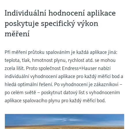
Individuální hodnocení aplikace
poskytuje specifický výkon
měření
Při měření průtoku spalováním je každá aplikace jiná:
teplota, tlak, hmotnost plynu, rychlost atd. se mohou
zcela lišit. Proto společnost Endress+Hauser nabízí
individuální vyhodnocení aplikace pro každý měřicí bod a
hledá optimální řešení. Po vyhodnocení je zákazníkovi –
po celém světě – poskytnut datový list s vyhodnocením
aplikace spalovacího plynu pro každý měřicí bod.