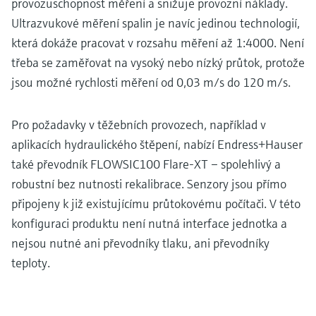
provozuschopnost měření a snižuje provozní náklady.
Ultrazvukové měření spalin je navíc jedinou technologií,
která dokáže pracovat v rozsahu měření až 1:4000. Není
třeba se zaměřovat na vysoký nebo nízký průtok, protože
jsou možné rychlosti měření od 0,03 m/s do 120 m/s.
Pro požadavky v těžebních provozech, například v
aplikacích hydraulického štěpení, nabízí Endress+Hauser
také převodník FLOWSIC100 Flare-XT – spolehlivý a
robustní bez nutnosti rekalibrace. Senzory jsou přímo
připojeny k již existujícímu průtokovému počítači. V této
konfiguraci produktu není nutná interface jednotka a
nejsou nutné ani převodníky tlaku, ani převodníky
teploty.