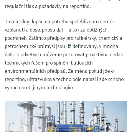
regulační tlak a požadavky na reporting.
To má silný dopad na potřebu spolehlivého měření
vzplanutí a dostupnosti dat – a to i za obtížných
podmínek. Zatímco předpisy pro rafinérský, chemický a
petrochemický průmysl jsou již definovány, v mnoha
dalších odvětvích můžeme pozorovat proaktivní hledání
technických řešení pro splnění budoucích
environmentálních předpisů. Zejména pokud jde o
reporting, ultrazvuková technologie nabízí i zde mnoho
výhod oproti jiným technologiím.