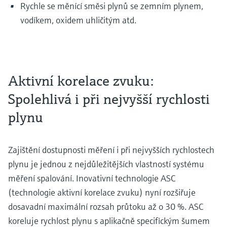
Rychle se měnící směsi plynů se zemním plynem,
vodíkem, oxidem uhličitým atd.
Aktivní korelace zvuku:
Spolehlivá i při nejvyšší rychlosti
plynu
Zajištění dostupnosti měření i při nejvyšších rychlostech
plynu je jednou z nejdůležitějších vlastností systému
měření spalování. Inovativní technologie ASC
(technologie aktivní korelace zvuku) nyní rozšiřuje
dosavadní maximální rozsah průtoku až o 30 %. ASC
koreluje rychlost plynu s aplikačně specifickým šumem