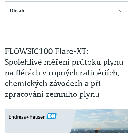
Obsah
FLOWSIC100 Flare-XT:
Spolehlivé měření průtoku plynu
na flérách v ropných rafinériích,
chemických závodech a při
zpracování zemního plynu