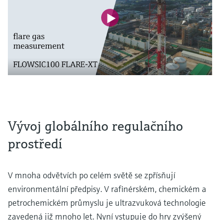
Vývoj globálního regulačního
prostředí
V mnoha odvětvích po celém světě se zpřísňují
environmentální předpisy. V rafinérském, chemickém a
petrochemickém průmyslu je ultrazvuková technologie
zavedená již mnoho let. Nyní vstupuje do hry zvýšený