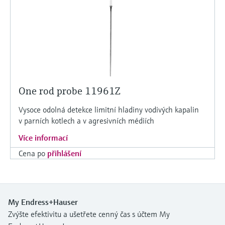
One rod probe 11961Z
Vysoce odolná detekce limitní hladiny vodivých kapalin
v parních kotlech a v agresivních médiích
Více informací
Cena po
přihlášení
My Endress+Hauser
Zvýšte efektivitu a ušetřete cenný čas s účtem My