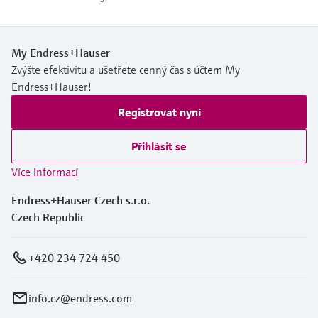
My Endress+Hauser
Zvýšte efektivitu a ušetřete cenný čas s účtem My
Endress+Hauser!
Registrovat nyní
Přihlásit se
Více informací
Endress+Hauser Czech s.r.o.
Czech Republic
+420 234 724 450
info.cz@endress.com