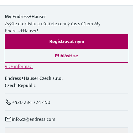
My Endress+Hauser
Zvýšte efektivitu a ušetřete cenný čas s účtem My
Endress+Hauser!
Registrovat nyní
Přihlásit se
Více informací
Endress+Hauser Czech s.r.o.
Czech Republic
+420 234 724 450
info.cz@endress.com