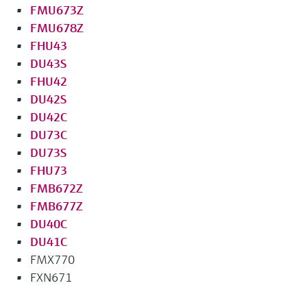
FMU673Z
FMU678Z
FHU43
DU43S
FHU42
DU42S
DU42C
DU73C
DU73S
FHU73
FMB672Z
FMB677Z
DU40C
DU41C
FMX770
FXN671