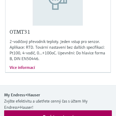
OTMT31
2-vodičový převodník teploty. Jeden vstup pro senzor.
Aplikace: RTD. Tovární nastavení bez dalších specifikací:
Pt100, 4-vodič, 0...+100oC. Upevnění: Do hlavice forma
B, DIN EN50446.
Více informací
My Endress+Hauser
Zvýšte efektivitu a ušetřete cenný čas s účtem My
Endress+Hauser!