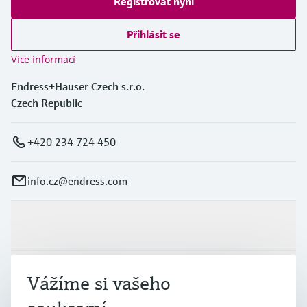
Registrovat nyní
Přihlásit se
Více informací
Endress+Hauser Czech s.r.o.
Czech Republic
+420 234 724 450
info.cz@endress.com
Výrobky a Servis
Průmysl
Vážíme si vašeho