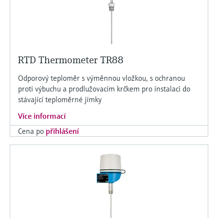
RTD Thermometer TR88
Odporový teploměr s výměnnou vložkou, s ochranou
proti výbuchu a prodlužovacím krčkem pro instalaci do
stávající teploměrné jímky
Více informací
Cena po
přihlášení