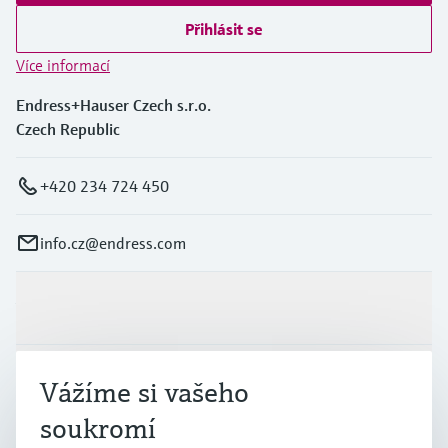
Přihlásit se
Více informací
Endress+Hauser Czech s.r.o.
Czech Republic
+420 234 724 450
info.cz@endress.com
Výrobky a Servis
Průmysl
Vážíme si vašeho
soukromí