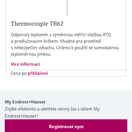
Thermocouple TR62
Odporový teploměr s výměnnou měřicí vložkou RTD
a prodlužovacím krčkem. Vhodné pro prostředí
s nebezpečím výbuchu. Určeno k použití se samostatnou
teploměrnou jímkou.
Více informací
Cena po
přihlášení
My Endress+Hauser
Zvýšte efektivitu a ušetřete cenný čas s účtem My
Endress+Hauser!
Registrovat nyní