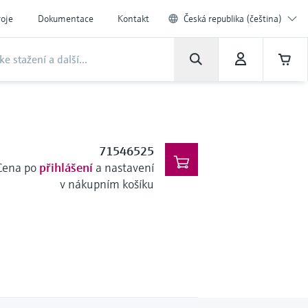
roje
Dokumentace
Kontakt
Česká republika (čeština)
71546525
Cena po
přihlášení
a nastavení
v nákupním košíku