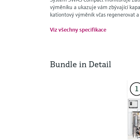
výměníku a ukazuje vám zbývající kap
kationtový výměník včas regenerovat a z
Viz všechny specifikace
Bundle in Detail