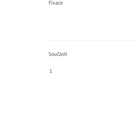
Fixace
Součásti
1