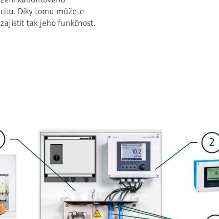
acitu. Díky tomu můžete
ajistit tak jeho funkčnost.