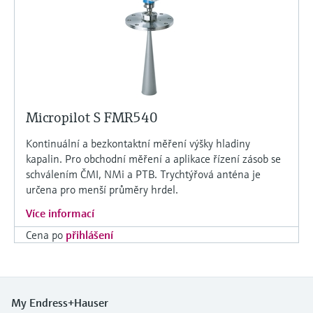
Micropilot S FMR540
Kontinuální a bezkontaktní měření výšky hladiny
kapalin. Pro obchodní měření a aplikace řízení zásob se
schválením ČMI, NMi a PTB. Trychtýřová anténa je
určena pro menší průměry hrdel.
Více informací
Cena po
přihlášení
My Endress+Hauser