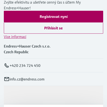
Zvýšte efektivitu a ušetřete cenný čas s účtem My
Endress+Hauser!
Registrovat nyní
Přihlásit se
Více informací
Endress+Hauser Czech s.r.o.
Czech Republic
+420 234 724 450
info.cz@endress.com
Výrobky a Servis