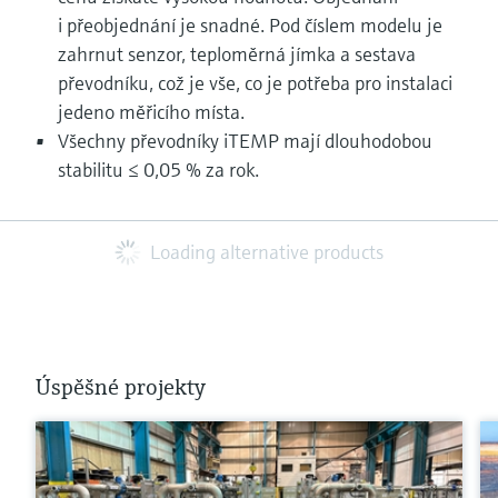
i přeobjednání je snadné. Pod číslem modelu je
zahrnut senzor, teploměrná jímka a sestava
převodníku, což je vše, co je potřeba pro instalaci
jedeno měřicího místa.
Všechny převodníky iTEMP mají dlouhodobou
stabilitu ≤ 0,05 % za rok.
Loading alternative products
Úspěšné projekty