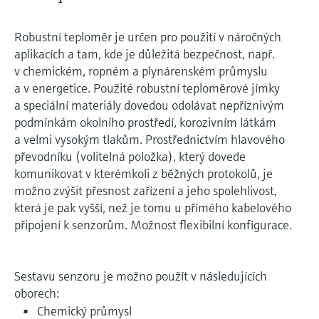
Robustní teploměr je určen pro použití v náročných
aplikacích a tam, kde je důležitá bezpečnost, např.
v chemickém, ropném a plynárenském průmyslu
a v energetice. Použité robustní teploměrové jímky
a speciální materiály dovedou odolávat nepříznivým
podmínkám okolního prostředí, korozivním látkám
a velmi vysokým tlakům. Prostřednictvím hlavového
převodníku (volitelná položka), který dovede
komunikovat v kterémkoli z běžných protokolů, je
možno zvýšit přesnost zařízení a jeho spolehlivost,
která je pak vyšší, než je tomu u přímého kabelového
připojení k senzorům. Možnost flexibilní konfigurace.
Sestavu senzoru je možno použít v následujících
oborech:
Chemický průmysl