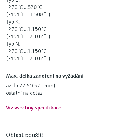
-270 °C ...820 °C
(-454 °F ...1.508 °F)
Typ K:
-270 °C ...1.150 °C
(-454 °F ...2.102 °F)
Typ N:
-270 °C ...1.150 °C
(-454 °F ...2.102 °F)
Max. délka zanoření na vyžádání
až do 22.5" (571 mm)
ostatní na dotaz
Viz všechny specifikace
Oblast použití