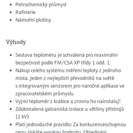
Petrochemický průmysl
Rafinerie
Námořní plošiny
Výhody
Sestava teploměru je schválená pro maximální
bezpečnost podle FM/CSA XP třídy 1 odd. 1.
Nákup celého systému měření teploty z jednoho
místa. Jeden z nejlepších převodníků na světě
s integrovaným senzorem pro náročné aplikace ve
zpracovatelském průmyslu
Vyjmi teploměr z krabice a zrovna ho nainstaluj!
Zdokonalená galvanická izolace u většiny přístrojů
(2 kV)
Platí jednoduché pravidlo: Za konkurenceschopnou
cenu získáte vysokou hodnotu. Objednání