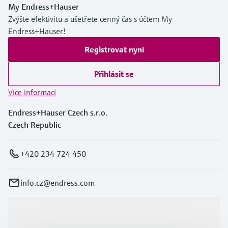
My Endress+Hauser
Zvýšte efektivitu a ušetřete cenný čas s účtem My
Endress+Hauser!
Registrovat nyní
Přihlásit se
Více informací
Endress+Hauser Czech s.r.o.
Czech Republic
+420 234 724 450
info.cz@endress.com
Výrobky a Servis