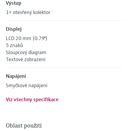
Výstup
1× otevřený kolektor
Displej
LCD 20 mm (0.79")
5 znaků
Sloupcový diagram
Textové zobrazení
Napájení
Smyčkové napájení
Viz všechny specifikace
Oblast použití