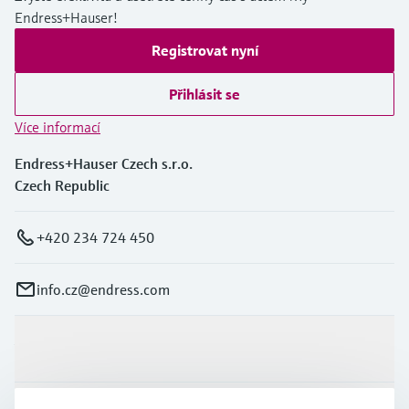
Endress+Hauser!
Registrovat nyní
Přihlásit se
Více informací
Endress+Hauser Czech s.r.o.
Czech Republic
+420 234 724 450
info.cz@endress.com
Výrobky a Servis