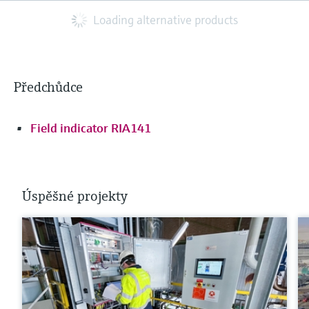
Loading alternative products
Předchůdce
Field indicator RIA141
Úspěšné projekty