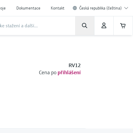
roje
Dokumentace
Kontakt
Česká republika (čeština)
RV12
Cena po
přihlášení