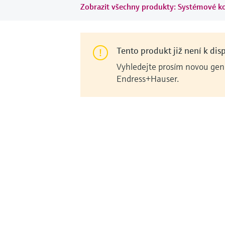
Zobrazit všechny produkty: Systémové 
Tento produkt již není k disp
Vyhledejte prosím novou gene
Endress+Hauser.