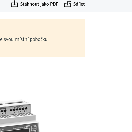
Stáhnout jako PDF
Sdílet
te svou místní pobočku