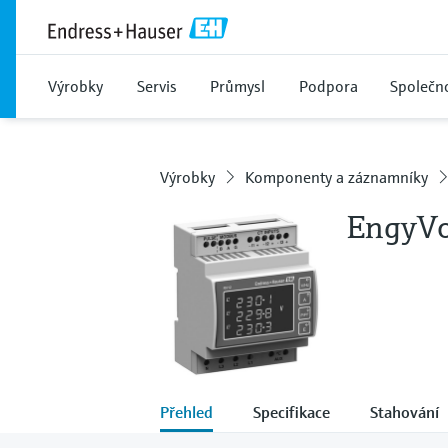
Výrobky
Servis
Průmysl
Podpora
Společn
Výrobky
Komponenty a záznamníky
EngyVo
Přehled
Specifikace
Stahování