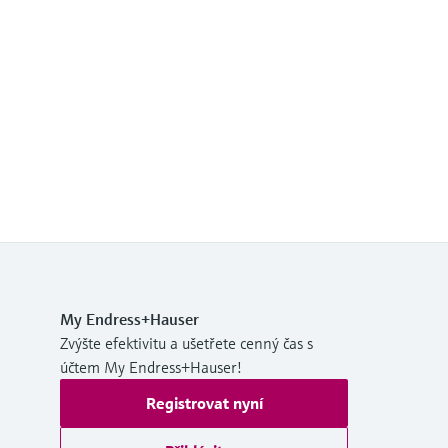
My Endress+Hauser
Zvýšte efektivitu a ušetřete cenný čas s
účtem My Endress+Hauser!
Registrovat nyní