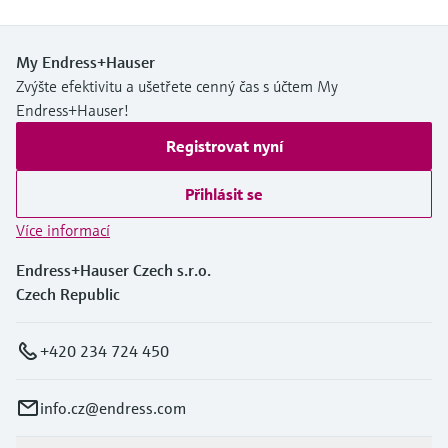
My Endress+Hauser
Zvýšte efektivitu a ušetřete cenný čas s účtem My
Endress+Hauser!
Registrovat nyní
Přihlásit se
Více informací
Endress+Hauser Czech s.r.o.
Czech Republic
+420 234 724 450
info.cz@endress.com