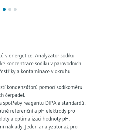
ů v energetice: Analyzátor sodíku
é koncentrace sodíku v parovodních
řestřiky a kontaminace v okruhu
stí kondenzátorů pomocí sodíkoměru
h čerpadel.
a spotřeby reagentu DIPA a standardů.
tné referenční a pH elektrody pro
loty a optimalizaci hodnoty pH.
ní náklady: Jeden analyzátor až pro