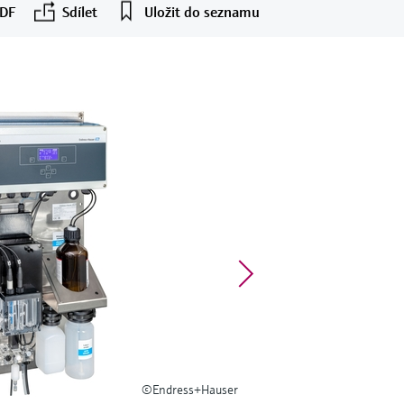
PDF
Sdílet
Uložit do seznamu
©Endress+Hauser