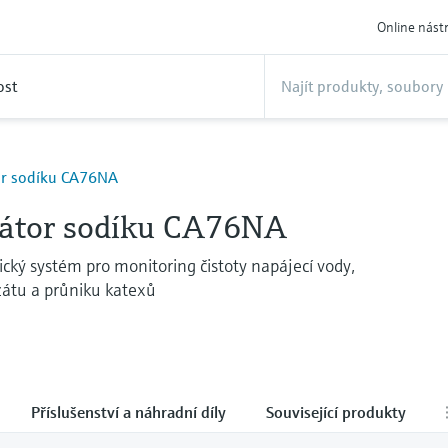
Online nást
ost
or sodíku CA76NA
átor sodíku CA76NA
cký systém pro monitoring čistoty napájecí vody,
átu a průniku katexů
Příslušenství a náhradní díly
Související produkty