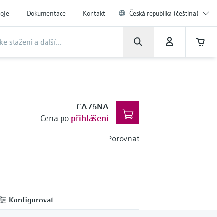
roje
Dokumentace
Kontakt
Česká republika (čeština)
CA76NA
Cena po
přihlášení
Porovnat
Konfigurovat