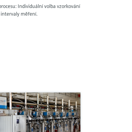
rocesu: Individuální volba vzorkování
 intervaly měření.