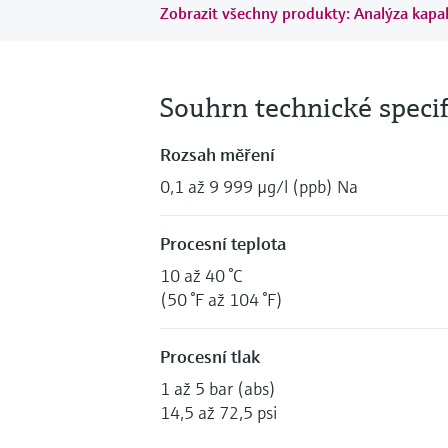
Zobrazit všechny produkty: Analýza kapal
Souhrn technické speci
Rozsah měření
0,1 až 9 999 µg/l (ppb) Na
Procesní teplota
10 až 40 °C
(50 °F až 104 °F)
Procesní tlak
1 až 5 bar (abs)
14,5 až 72,5 psi