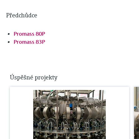
Předchůdce
Promass 80P
Promass 83P
Úspěšné projekty