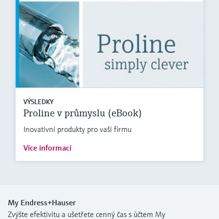
VÝSLEDKY
Proline v průmyslu (eBook)
Inovativní produkty pro vaši firmu
Více informací
My Endress+Hauser
Zvýšte efektivitu a ušetřete cenný čas s účtem My