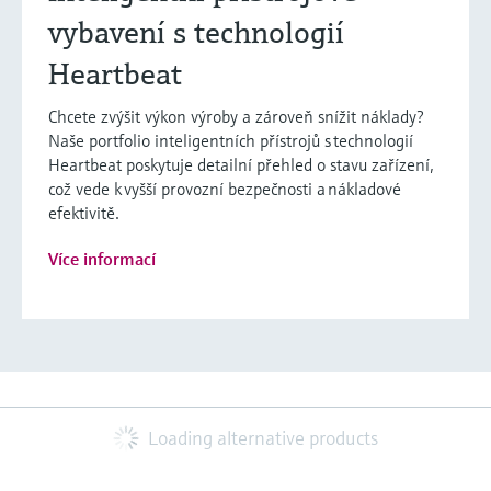
vybavení s technologií
Heartbeat
Chcete zvýšit výkon výroby a zároveň snížit náklady?
Naše portfolio inteligentních přístrojů s technologií
Heartbeat poskytuje detailní přehled o stavu zařízení,
což vede k vyšší provozní bezpečnosti a nákladové
efektivitě.
Více informací
Loading alternative products