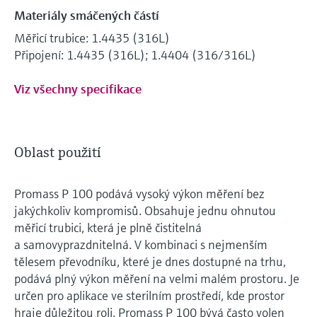
Materiály smáčených částí
Měřicí trubice: 1.4435 (316L)
Připojení: 1.4435 (316L); 1.4404 (316/316L)
Viz všechny specifikace
Oblast použití
Promass P 100 podává vysoký výkon měření bez
jakýchkoliv kompromisů. Obsahuje jednu ohnutou
měřicí trubici, která je plně čistitelná
a samovyprazdnitelná. V kombinaci s nejmenším
tělesem převodníku, které je dnes dostupné na trhu,
podává plný výkon měření na velmi malém prostoru. Je
určen pro aplikace ve sterilním prostředí, kde prostor
hraje důležitou roli. Promass P 100 bývá často volen