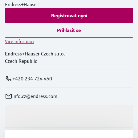
Endress+Hauser!
Registrovat nyní
Přihlásit se
Více informací
Endress+Hauser Czech s.r.o.
Czech Republic
+420 234 724 450
info.cz@endress.com
Výrobky a Servis