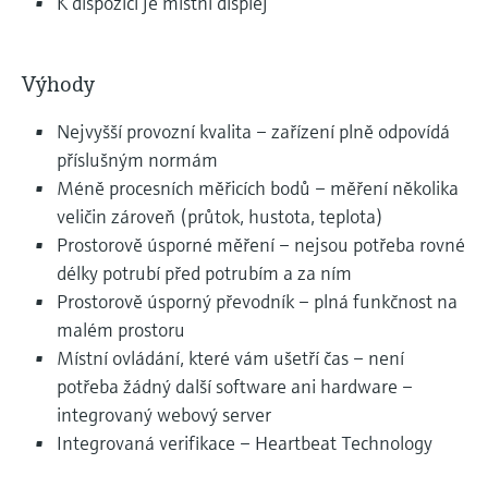
K dispozici je místní displej
Výhody
Nejvyšší provozní kvalita – zařízení plně odpovídá
příslušným normám
Méně procesních měřicích bodů – měření několika
veličin zároveň (průtok, hustota, teplota)
Prostorově úsporné měření – nejsou potřeba rovné
délky potrubí před potrubím a za ním
Prostorově úsporný převodník – plná funkčnost na
malém prostoru
Místní ovládání, které vám ušetří čas – není
potřeba žádný další software ani hardware –
integrovaný webový server
Integrovaná verifikace – Heartbeat Technology