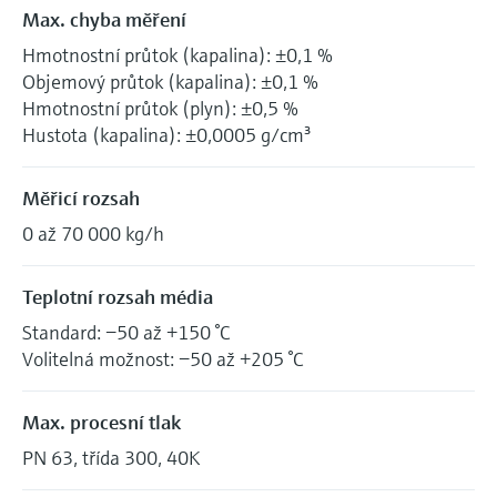
Max. chyba měření
Hmotnostní průtok (kapalina): ±0,1 %
Objemový průtok (kapalina): ±0,1 %
Hmotnostní průtok (plyn): ±0,5 %
Hustota (kapalina): ±0,0005 g/cm³
Měřicí rozsah
0 až 70 000 kg/h
Teplotní rozsah média
Standard: −50 až +150 °C
Volitelná možnost: −50 až +205 °C
Max. procesní tlak
PN 63, třída 300, 40K