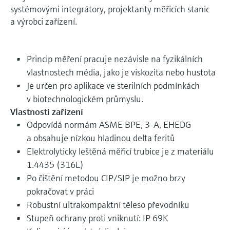
systémovými integrátory, projektanty měřicích stanic
a výrobci zařízení.
Princip měření pracuje nezávisle na fyzikálních
vlastnostech média, jako je viskozita nebo hustota
Je určen pro aplikace ve sterilních podmínkách
v biotechnologickém průmyslu.
Vlastnosti zařízení
Odpovídá normám ASME BPE, 3-A, EHEDG
a obsahuje nízkou hladinou delta feritů
Elektrolyticky leštěná měřicí trubice je z materiálu
1.4435 (316L)
Po čištění metodou CIP/SIP je možno brzy
pokračovat v práci
Robustní ultrakompaktní těleso převodníku
Stupeň ochrany proti vniknutí: IP 69K