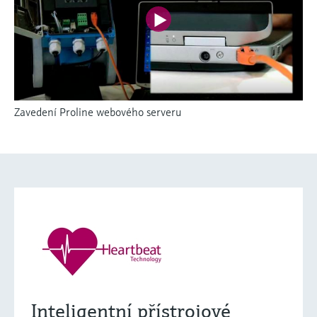
Zavedení Proline webového serveru
Inteligentní přístrojové