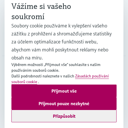
Průmysl
Vážíme si vašeho
soukromí
Podpora
Soubory cookie používáme k vylepšení vašeho
zážitku z prohlížení a shromažďujeme statistiky
za účelem optimalizace funkčnosti webu,
Společnost
abychom vám mohli poskytnout reklamy nebo
obsah na míru.
Výběrem možnosti „Přijmout vše“ souhlasíte s naším
používáním souborů cookie.
CZE
•
čeština
Další podrobnosti naleznete v našich
Zásadách používání
souborů cookie
.
Přijmout vše
Copyright © Endress+Hauser Group Services AG
Imprint
Podmínky používání
Ochrana dat
Přijmout pouze nezbytné
Všeobecné obchodní podmínky
Přizpůsobit