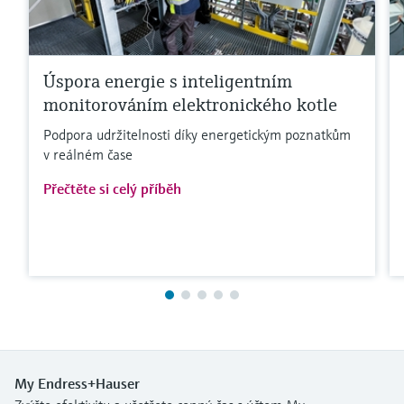
Úspora energie s inteligentním
monitorováním elektronického kotle
Podpora udržitelnosti díky energetickým poznatkům
v reálném čase
Přečtěte si celý příběh
My Endress+Hauser