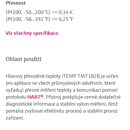
Přesnost
(Pt100, -50...200 °C) <= 0,14 K
(Pt100, -58...392 °F) <= 0,25 °F
Viz všechny specifikace
Oblast použití
Hlavový převodník teploty iTEMP TMT182B je určen
pro aplikace ve všech průmyslových odvětvích, které
vyžadují přesné měření teploty a komunikaci pomocí
protokolu
HART®
. Přístroj poskytuje cenné dodatečné
diagnostické informace a stabilní výkon měření, čímž
pomáhá zvyšovat efektivitu procesů a stabilní provoz
zařízení.