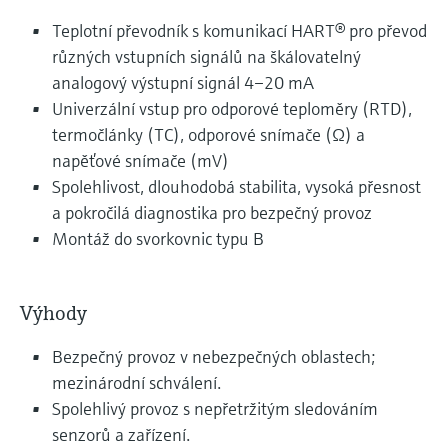
Teplotní převodník s komunikací HART® pro převod
různých vstupních signálů na škálovatelný
analogový výstupní signál 4–20 mA
Univerzální vstup pro odporové teploměry (RTD),
termočlánky (TC), odporové snímače (Ω) a
napěťové snímače (mV)
Spolehlivost, dlouhodobá stabilita, vysoká přesnost
a pokročilá diagnostika pro bezpečný provoz
Montáž do svorkovnic typu B
Výhody
Bezpečný provoz v nebezpečných oblastech;
mezinárodní schválení.
Spolehlivý provoz s nepřetržitým sledováním
senzorů a zařízení.